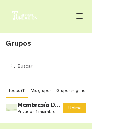
Grupos
Todos (1)
Mis grupos
Grupos sugeridos
Membresía De Fundación
Unirse
Privado
·
1 miembro